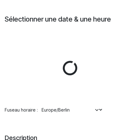
Se rendre au contenu
Sélectionner une date & une heure
Fuseau horaire :
Description